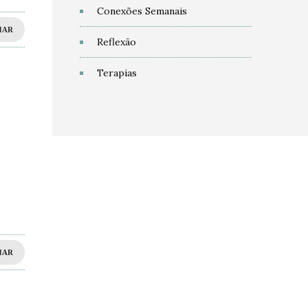
Conexões Semanais
HAR
Reflexão
Terapias
HAR