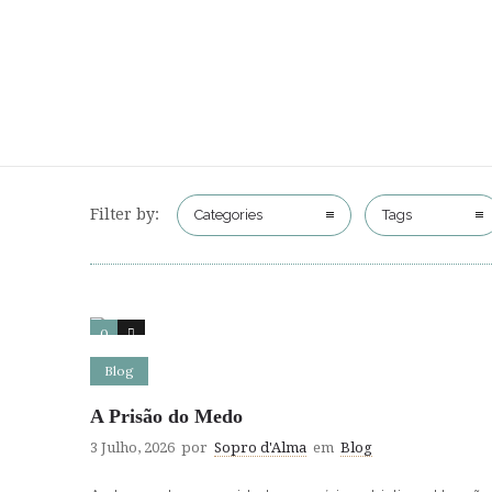
Filter by:
Categories
Tags
0
0
Blog
A Prisão do Medo
3 Julho, 2026
por
Sopro d'Alma
em
Blog