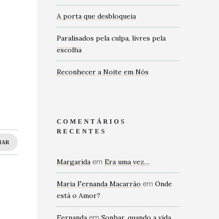
A porta que desbloqueia
Paralisados pela culpa, livres pela
escolha
Reconhecer a Noite em Nós
COMENTÁRIOS
RECENTES
HAR
Margarida
Era uma vez…
em
Maria Fernanda Macarrão
Onde
em
está o Amor?
Fernanda
Sonhar, quando a vida
em