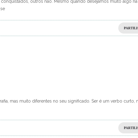
ão conquistados, outros não. Mesmo quando desejamos muito algo na
sse
PARTIL
afia, mas muito diferentes no seu significado. Ser é um verbo curto,
PARTIL