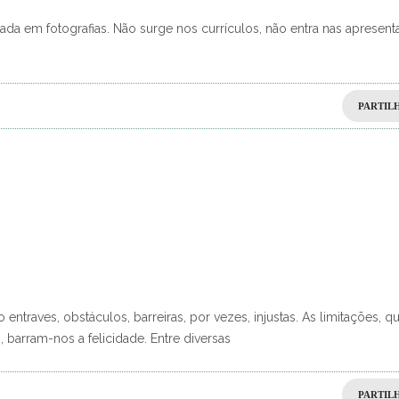
da em fotografias. Não surge nos currículos, não entra nas apresen
PARTIL
traves, obstáculos, barreiras, por vezes, injustas. As limitações, q
barram-nos a felicidade. Entre diversas
PARTIL