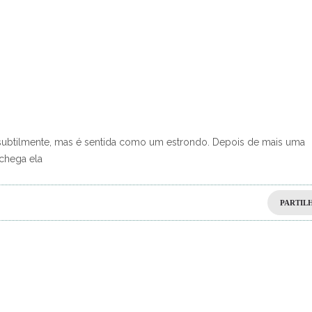
 subtilmente, mas é sentida como um estrondo. Depois de mais uma
 chega ela
PARTIL