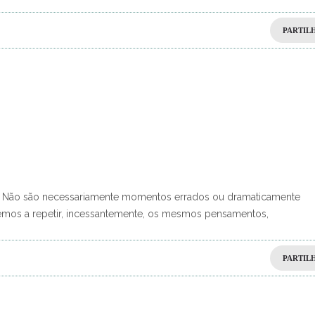
PARTIL
 Não são necessariamente momentos errados ou dramaticamente
emos a repetir, incessantemente, os mesmos pensamentos,
PARTIL