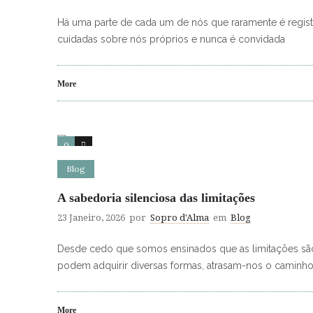
Há uma parte de cada um de nós que raramente é regista
cuidadas sobre nós próprios e nunca é convidada
More
0
1
Blog
A sabedoria silenciosa das limitações
23 Janeiro, 2026
por
Sopro d'Alma
em
Blog
Desde cedo que somos ensinados que as limitações são en
podem adquirir diversas formas, atrasam-nos o caminho, 
More