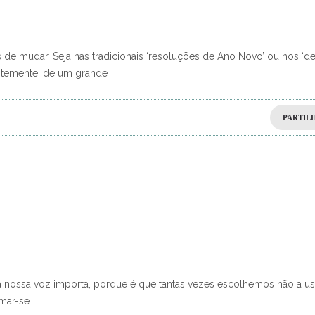
de mudar. Seja nas tradicionais ‘resoluções de Ano Novo’ ou nos ‘d
ntemente, de um grande
PARTIL
a nossa voz importa, porque é que tantas vezes escolhemos não a us
mar-se