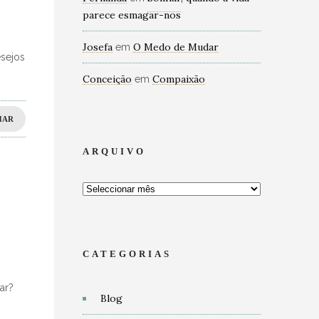
parece esmagar-nos
Josefa
O Medo de Mudar
em
esejos
Conceição
Compaixão
em
HAR
ARQUIVO
CATEGORIAS
ar?
Blog