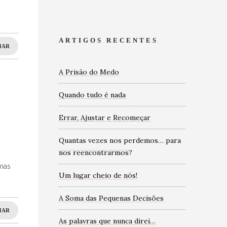
ARTIGOS RECENTES
HAR
A Prisão do Medo
Quando tudo é nada
Errar, Ajustar e Recomeçar
Quantas vezes nos perdemos… para
nos reencontrarmos?
 mas
Um lugar cheio de nós!
A Soma das Pequenas Decisões
HAR
As palavras que nunca direi…