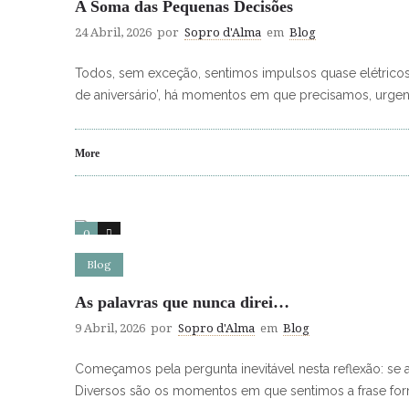
A Soma das Pequenas Decisões
24 Abril, 2026
por
Sopro d'Alma
em
Blog
Todos, sem exceção, sentimos impulsos quase elétricos 
de aniversário’, há momentos em que precisamos, urge
More
0
0
Blog
As palavras que nunca direi…
9 Abril, 2026
por
Sopro d'Alma
em
Blog
Começamos pela pergunta inevitável nesta reflexão: se 
Diversos são os momentos em que sentimos a frase for