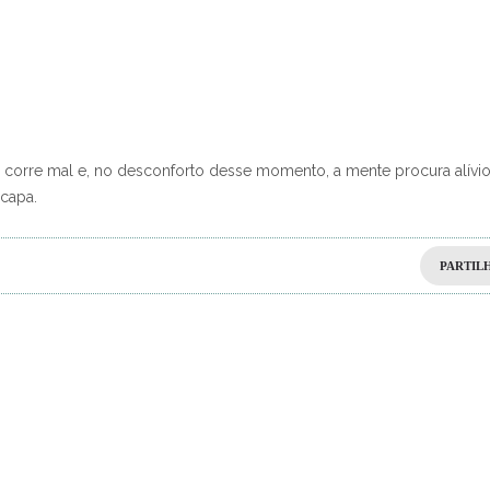
 corre mal e, no desconforto desse momento, a mente procura alívi
scapa.
PARTIL