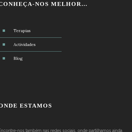
CONHEÇA-NOS MELHOR…
Terapias
Actividades
Blog
ONDE ESTAMOS
Encontre-nos também nas redes sociais, onde partilhamos ainda