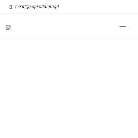
geral@soprodalma.pt
Actividades