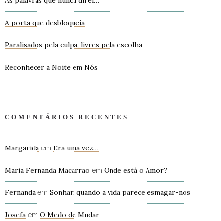
As palavras que nunca direi…
A porta que desbloqueia
Paralisados pela culpa, livres pela escolha
Reconhecer a Noite em Nós
COMENTÁRIOS RECENTES
Margarida
Era uma vez…
em
Maria Fernanda Macarrão
Onde está o Amor?
em
Fernanda
Sonhar, quando a vida parece esmagar-nos
em
Josefa
O Medo de Mudar
em