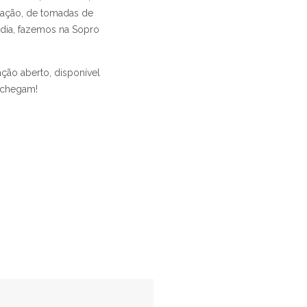
mação, de tomadas de
 dia, fazemos na Sopro
ção aberto, disponível
s chegam!