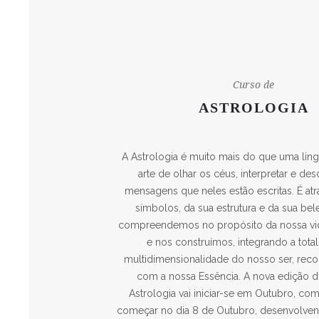
Curso de
ASTROLOGIA
A Astrologia é muito mais do que uma ling
arte de olhar os céus, interpretar e des
mensagens que neles estão escritas. É at
símbolos, da sua estrutura e da sua be
compreendemos no propósito da nossa vida
e nos construímos, integrando a total
multidimensionalidade do nosso ser, rec
com a nossa Essência. A nova edição 
Astrologia vai iniciar-se em Outubro, co
começar no dia 8 de Outubro, desenvolve