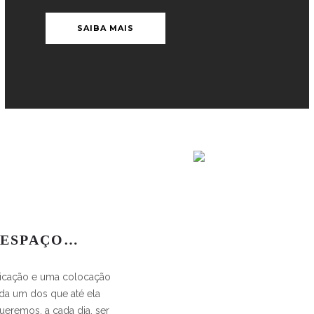
SAIBA MAIS
 ESPAÇO…
dicação e uma colocação
ada um dos que até ela
ueremos, a cada dia, ser