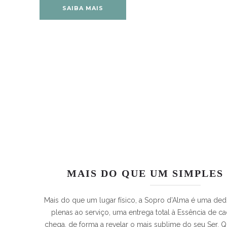
SAIBA MAIS
MAIS DO QUE UM SIMPLES
Mais do que um lugar físico, a Sopro d’Alma é uma de
plenas ao serviço, uma entrega total à Essência de c
chega, de forma a revelar o mais sublime do seu Ser. Q