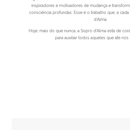
inspiradores e motivadores de mudança e transfor
consciência profundas. Esse é o trabalho que, a cada
d’Alma.
Hoje, mais do que nunca, a Sopro d’Alma está de cora
para auxiliar todos aqueles que até nó