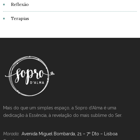
Reflexão
Terapias
Mais do que um simples espaço, a Sopro d’Alma é uma
dedicação à Essência, à revelação do mais sublime do Ser.
Morada:
Avenida Miguel Bombarda, 21 – 7º Dto – Lisboa