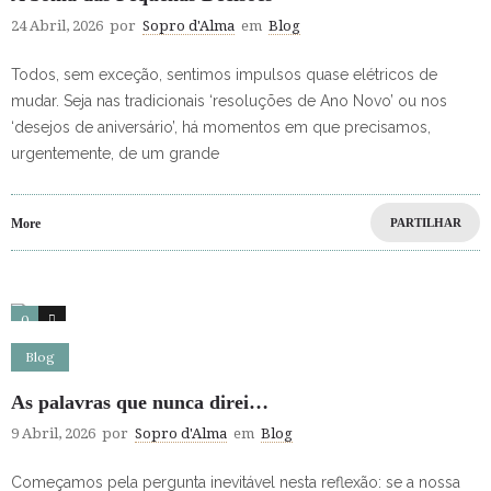
24 Abril, 2026
por
Sopro d'Alma
em
Blog
Todos, sem exceção, sentimos impulsos quase elétricos de
mudar. Seja nas tradicionais ‘resoluções de Ano Novo’ ou nos
‘desejos de aniversário’, há momentos em que precisamos,
urgentemente, de um grande
More
PARTILHAR
0
0
Blog
As palavras que nunca direi…
9 Abril, 2026
por
Sopro d'Alma
em
Blog
Começamos pela pergunta inevitável nesta reflexão: se a nossa