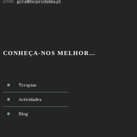
geral@soprodalma.pt
Email:
CONHEÇA-NOS MELHOR…
Terapias
Actividades
Blog