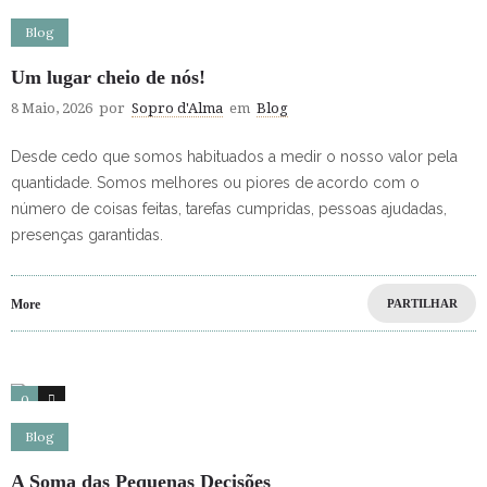
Blog
Um lugar cheio de nós!
8 Maio, 2026
por
Sopro d'Alma
em
Blog
Desde cedo que somos habituados a medir o nosso valor pela
quantidade. Somos melhores ou piores de acordo com o
número de coisas feitas, tarefas cumpridas, pessoas ajudadas,
presenças garantidas.
More
PARTILHAR
0
0
Blog
A Soma das Pequenas Decisões