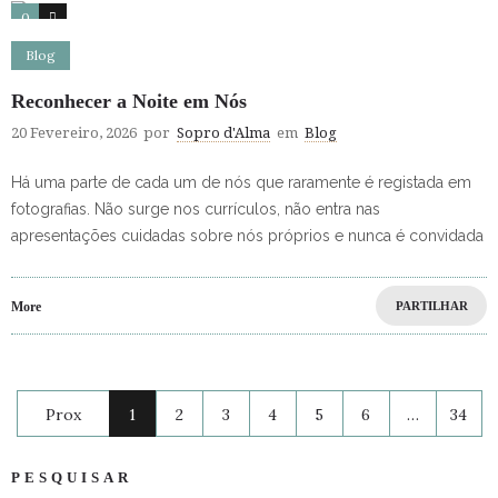
0
0
Blog
Reconhecer a Noite em Nós
20 Fevereiro, 2026
por
Sopro d'Alma
em
Blog
Há uma parte de cada um de nós que raramente é registada em
fotografias. Não surge nos currículos, não entra nas
apresentações cuidadas sobre nós próprios e nunca é convidada
More
PARTILHAR
Prox
1
2
3
4
5
6
…
34
PESQUISAR