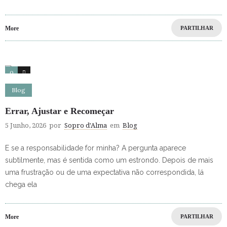
More
PARTILHAR
0
4
Blog
Errar, Ajustar e Recomeçar
5 Junho, 2026
por
Sopro d'Alma
em
Blog
E se a responsabilidade for minha? A pergunta aparece
subtilmente, mas é sentida como um estrondo. Depois de mais
uma frustração ou de uma expectativa não correspondida, lá
chega ela
More
PARTILHAR