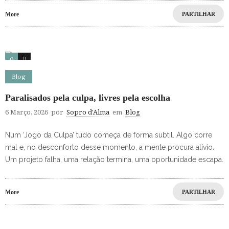
More
PARTILHAR
0
0
Blog
Paralisados pela culpa, livres pela escolha
6 Março, 2026
por
Sopro d'Alma
em
Blog
Num ‘Jogo da Culpa’ tudo começa de forma subtil. Algo corre
mal e, no desconforto desse momento, a mente procura alívio.
Um projeto falha, uma relação termina, uma oportunidade escapa.
More
PARTILHAR