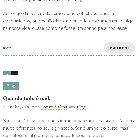
Ao longo da nossa vida, temos vários objetivos. Uns são
conquistados, outros não. Mesmo quando desejamos muito algo
na nossa vida, quase como se fosse um sonho para nós, esse
More
PARTILHAR
0
0
Blog
Quando tudo é nada
21 Junho, 2026
por
Sopro d'Alma
em
Blog
Ser e Ter. Dois verbos que são muito parecidos na sua grafia, mas
muito diferentes no seu significado. Ser é um verbo curto, mas
complexo e intimamente conectado aos indivíduos,