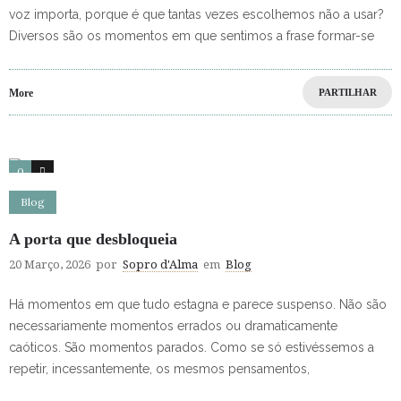
voz importa, porque é que tantas vezes escolhemos não a usar?
Diversos são os momentos em que sentimos a frase formar-se
More
PARTILHAR
0
0
Blog
A porta que desbloqueia
20 Março, 2026
por
Sopro d'Alma
em
Blog
Há momentos em que tudo estagna e parece suspenso. Não são
necessariamente momentos errados ou dramaticamente
caóticos. São momentos parados. Como se só estivéssemos a
repetir, incessantemente, os mesmos pensamentos,