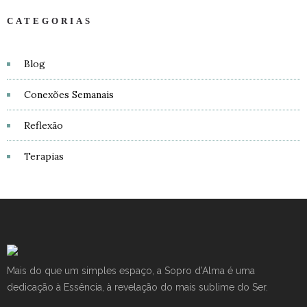
CATEGORIAS
Blog
Conexões Semanais
Reflexão
Terapias
Mais do que um simples espaço, a Sopro d’Alma é uma
dedicação à Essência, à revelação do mais sublime do Ser.