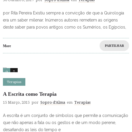
por Rita Pereira Existiu sempre a convicção de que a Quirologia
era um saber milenar. Inúmeros autores remetem as origens
deste saber para povos antigos como os Sumérios, os Egípcios,
More
PARTILHAR
0
0
Terapias
A Escrita como Terapia
15 Março, 2015
por
Sopro d'Alma
em
Terapias
A escrita é um conjunto de símbolos que permite a comunicação
que não apenas a fala ou os gestos e de um modo perene,
desafiando as leis do tempo e