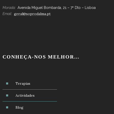
Morada:
Avenida Miguel Bombarda, 21 – 7º Dto – Lisboa
geral@soprodalma.pt
Email:
CONHEÇA-NOS MELHOR…
Terapias
Actividades
Blog