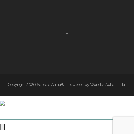
Copyright 2026 Sopro d'Alma® - Powered by Wonder Action, Lda.