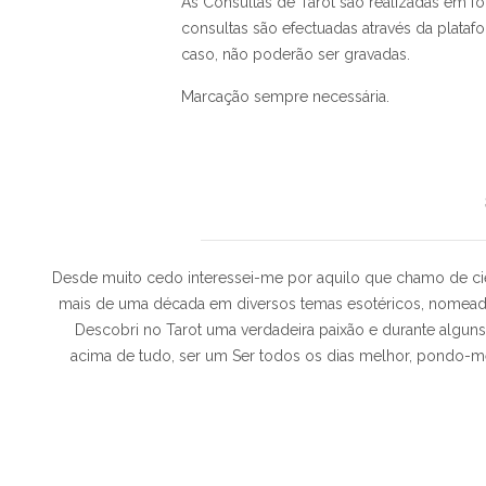
As Consultas de Tarot são realizadas em fo
consultas são efectuadas através da plat
caso, não poderão ser gravadas.
Marcação sempre necessária.
Desde muito cedo interessei-me por aquilo que chamo de ci
mais de uma década em diversos temas esotéricos, nomead
Descobri no Tarot uma verdadeira paixão e durante alguns
acima de tudo, ser um Ser todos os dias melhor, pondo-m