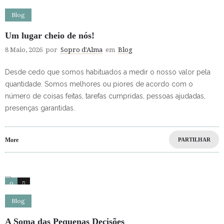
Blog
Um lugar cheio de nós!
8 Maio, 2026
por
Sopro d'Alma
em
Blog
Desde cedo que somos habituados a medir o nosso valor pela
quantidade. Somos melhores ou piores de acordo com o
número de coisas feitas, tarefas cumpridas, pessoas ajudadas,
presenças garantidas.
More
PARTILHAR
0
0
Blog
A Soma das Pequenas Decisões