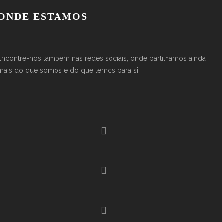
ONDE ESTAMOS
Encontre-nos também nas redes sociais, onde partilhamos ainda
mais do que somos e do que temos para si.