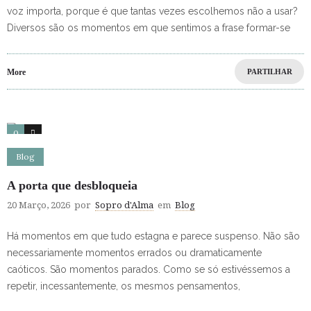
voz importa, porque é que tantas vezes escolhemos não a usar?
Diversos são os momentos em que sentimos a frase formar-se
More
PARTILHAR
0
0
Blog
A porta que desbloqueia
20 Março, 2026
por
Sopro d'Alma
em
Blog
Há momentos em que tudo estagna e parece suspenso. Não são
necessariamente momentos errados ou dramaticamente
caóticos. São momentos parados. Como se só estivéssemos a
repetir, incessantemente, os mesmos pensamentos,