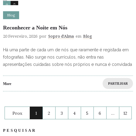
0
0
Blog
Reconhecer a Noite em Nós
20 Fevereiro, 2026
por
Sopro d'Alma
em
Blog
Há uma parte de cada um de nós que raramente é registada em
fotografias. Não surge nos currículos, não entra nas
apresentações cuidadas sobre nós próprios e nunca é convidada
More
PARTILHAR
Prox
1
2
3
4
5
6
…
12
PESQUISAR