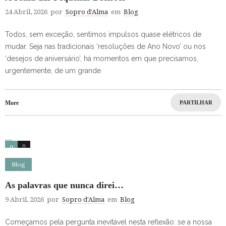
24 Abril, 2026
por
Sopro d'Alma
em
Blog
Todos, sem exceção, sentimos impulsos quase elétricos de
mudar. Seja nas tradicionais ‘resoluções de Ano Novo’ ou nos
‘desejos de aniversário’, há momentos em que precisamos,
urgentemente, de um grande
More
PARTILHAR
0
0
Blog
As palavras que nunca direi…
9 Abril, 2026
por
Sopro d'Alma
em
Blog
Começamos pela pergunta inevitável nesta reflexão: se a nossa