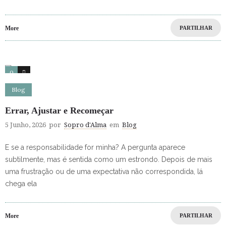
More
PARTILHAR
0
4
Blog
Errar, Ajustar e Recomeçar
5 Junho, 2026
por
Sopro d'Alma
em
Blog
E se a responsabilidade for minha? A pergunta aparece
subtilmente, mas é sentida como um estrondo. Depois de mais
uma frustração ou de uma expectativa não correspondida, lá
chega ela
More
PARTILHAR