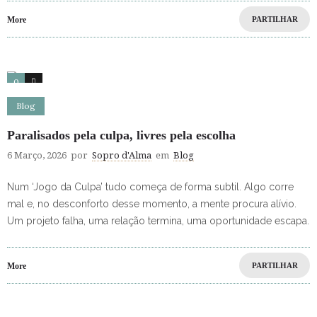
More
PARTILHAR
0
0
Blog
Paralisados pela culpa, livres pela escolha
6 Março, 2026
por
Sopro d'Alma
em
Blog
Num ‘Jogo da Culpa’ tudo começa de forma subtil. Algo corre
mal e, no desconforto desse momento, a mente procura alívio.
Um projeto falha, uma relação termina, uma oportunidade escapa.
More
PARTILHAR