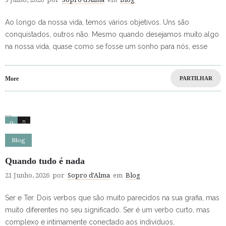
Ao longo da nossa vida, temos vários objetivos. Uns são
conquistados, outros não. Mesmo quando desejamos muito algo
na nossa vida, quase como se fosse um sonho para nós, esse
More
PARTILHAR
0
0
Blog
Quando tudo é nada
21 Junho, 2026
por
Sopro d'Alma
em
Blog
Ser e Ter. Dois verbos que são muito parecidos na sua grafia, mas
muito diferentes no seu significado. Ser é um verbo curto, mas
complexo e intimamente conectado aos indivíduos,