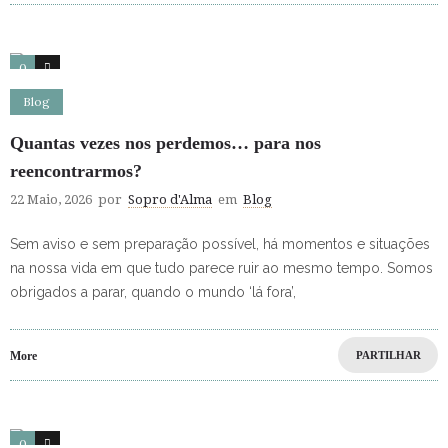
0
0
Blog
Quantas vezes nos perdemos… para nos
reencontrarmos?
22 Maio, 2026
por
Sopro d'Alma
em
Blog
Sem aviso e sem preparação possível, há momentos e situações
na nossa vida em que tudo parece ruir ao mesmo tempo. Somos
obrigados a parar, quando o mundo ‘lá fora’,
More
PARTILHAR
0
0