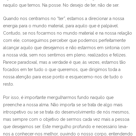
naquilo que temos. Na posse. No desejo de ter, não de ser.
Quando nos centramos no “ter”, estamos a direcionar a nossa
energia para o mundo material, para aquilo que é palpável.
Contudo, se nos focarmos no mundo material e na nossa relação
com ele, conseguimos perceber que podemos perfeitamente
alcançar aquilo que desejamos e não estarmos em sintonia com
a nossa vida, sem nos sentimos em pleno, realizados e felizes.
Parece paradoxal, mas a verdade é que, às vezes, estamos tão
focados em ter tudo o que queremos, que dirigimos toda a
nossa atenção para esse ponto e esquecemo-nos de tudo o
resto.
Por isso, é importante mergulharmos fundo naquilo que
preenche a nossa alma. Não importa se se trata de algo mais
introspetivo ou se se trata do desenvolvimento de nós mesmos,
mas sempre com o objetivo de sermos cada vez mais a pessoa
que desejamos ser. Este mergulho profundo e necessário leva-
nos a conhecer-nos melhor, ouvindo o nosso corpo, entendendo