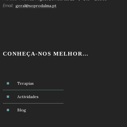
geral@soprodalma.pt
Email:
CONHEÇA-NOS MELHOR…
Terapias
Actividades
Blog