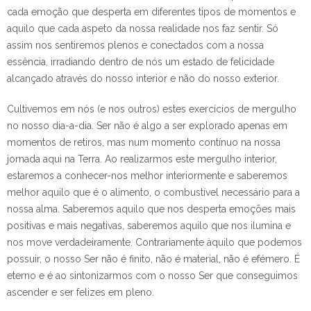
cada emoção que desperta em diferentes tipos de momentos e
aquilo que cada aspeto da nossa realidade nos faz sentir. Só
assim nos sentiremos plenos e conectados com a nossa
essência, irradiando dentro de nós um estado de felicidade
alcançado através do nosso interior e não do nosso exterior.
Cultivemos em nós (e nos outros) estes exercícios de mergulho
no nosso dia-a-dia. Ser não é algo a ser explorado apenas em
momentos de retiros, mas num momento contínuo na nossa
jornada aqui na Terra. Ao realizarmos este mergulho interior,
estaremos a conhecer-nos melhor interiormente e saberemos
melhor aquilo que é o alimento, o combustível necessário para a
nossa alma. Saberemos aquilo que nos desperta emoções mais
positivas e mais negativas, saberemos aquilo que nos ilumina e
nos move verdadeiramente. Contrariamente àquilo que podemos
possuir, o nosso Ser não é finito, não é material, não é efémero. É
eterno e é ao sintonizarmos com o nosso Ser que conseguimos
ascender e ser felizes em pleno.