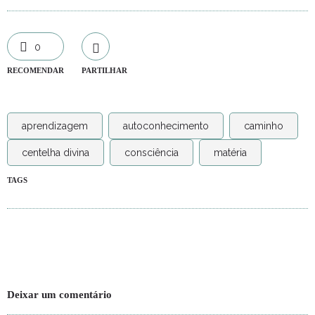
0
RECOMENDAR
PARTILHAR
aprendizagem
autoconhecimento
caminho
centelha divina
consciência
matéria
TAGS
Deixar um comentário