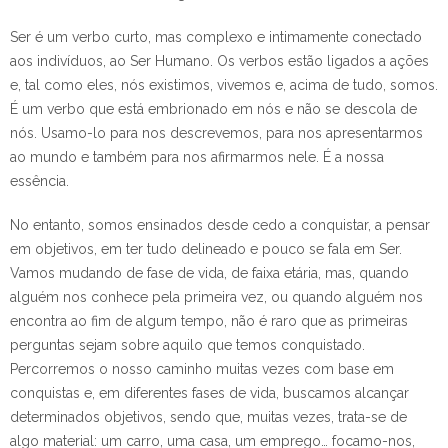
Ser é um verbo curto, mas complexo e intimamente conectado
aos indivíduos, ao Ser Humano. Os verbos estão ligados a ações
e, tal como eles, nós existimos, vivemos e, acima de tudo, somos.
É um verbo que está embrionado em nós e não se descola de
nós. Usamo-lo para nos descrevemos, para nos apresentarmos
ao mundo e também para nos afirmarmos nele. É a nossa
essência.
No entanto, somos ensinados desde cedo a conquistar, a pensar
em objetivos, em ter tudo delineado e pouco se fala em Ser.
Vamos mudando de fase de vida, de faixa etária, mas, quando
alguém nos conhece pela primeira vez, ou quando alguém nos
encontra ao fim de algum tempo, não é raro que as primeiras
perguntas sejam sobre aquilo que temos conquistado.
Percorremos o nosso caminho muitas vezes com base em
conquistas e, em diferentes fases de vida, buscamos alcançar
determinados objetivos, sendo que, muitas vezes, trata-se de
algo material: um carro, uma casa, um emprego… focamo-nos,