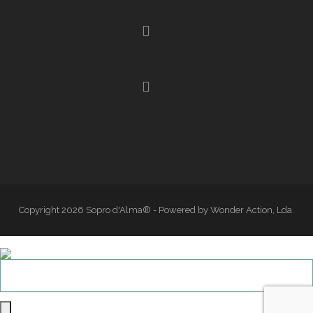
Copyright 2026 Sopro d'Alma® - Powered by Wonder Action, Lda.