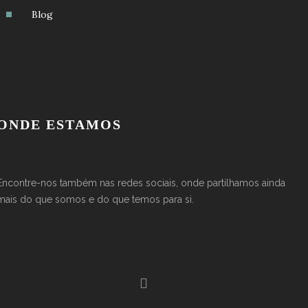
Blog
ONDE ESTAMOS
Encontre-nos também nas redes sociais, onde partilhamos ainda
mais do que somos e do que temos para si.