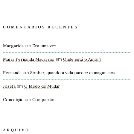
COMENTÁRIOS RECENTES
Margarida
Era uma vez…
em
Maria Fernanda Macarrão
Onde está o Amor?
em
Fernanda
Sonhar, quando a vida parece esmagar-nos
em
Josefa
O Medo de Mudar
em
Conceição
Compaixão
em
ARQUIVO