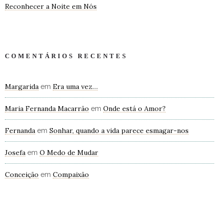
Reconhecer a Noite em Nós
COMENTÁRIOS RECENTES
Margarida
Era uma vez…
em
Maria Fernanda Macarrão
Onde está o Amor?
em
Fernanda
Sonhar, quando a vida parece esmagar-nos
em
Josefa
O Medo de Mudar
em
Conceição
Compaixão
em