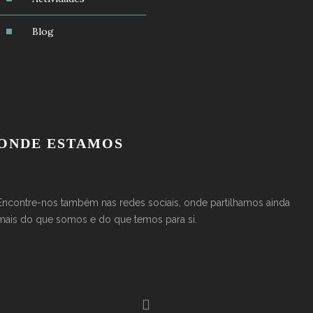
Blog
ONDE ESTAMOS
Encontre-nos também nas redes sociais, onde partilhamos ainda
mais do que somos e do que temos para si.