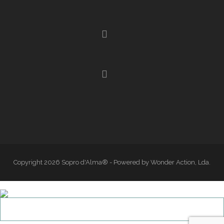
Copyright 2026 Sopro d'Alma® - Powered by Wonder Action, Lda.