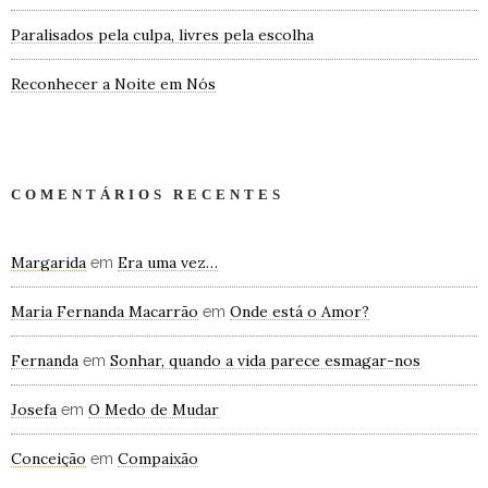
Paralisados pela culpa, livres pela escolha
Reconhecer a Noite em Nós
COMENTÁRIOS RECENTES
Margarida
Era uma vez…
em
Maria Fernanda Macarrão
Onde está o Amor?
em
Fernanda
Sonhar, quando a vida parece esmagar-nos
em
Josefa
O Medo de Mudar
em
Conceição
Compaixão
em