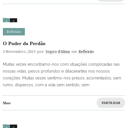
3
6
Reflexão
O Poder do Perdão
3 Novembro, 2019
por
Sopro d'Alma
em
Reflexão
Muitas vezes encontramo-nos com situações complicadas nas
nossas vidas, pesos profundos e dilacerantes nos nossos
corações. Muitas vezes sentimo-nos presos, acorrentados, sem
rumo, dispersos, com a vida sem sentido, sem
More
PARTILHAR