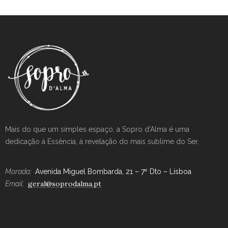
Mais do que um simples espaço, a Sopro d’Alma é uma
dedicação à Essência, à revelação do mais sublime do Ser.
Morada:
Avenida Miguel Bombarda, 21 – 7º Dto – Lisboa
geral@soprodalma.pt
Email: