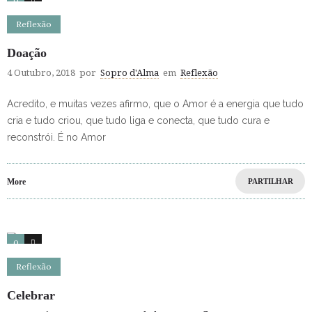
0
3
Reflexão
Doação
4 Outubro, 2018
por
Sopro d'Alma
em
Reflexão
Acredito, e muitas vezes afirmo, que o Amor é a energia que tudo
cria e tudo criou, que tudo liga e conecta, que tudo cura e
reconstrói. É no Amor
More
PARTILHAR
0
0
Reflexão
Celebrar