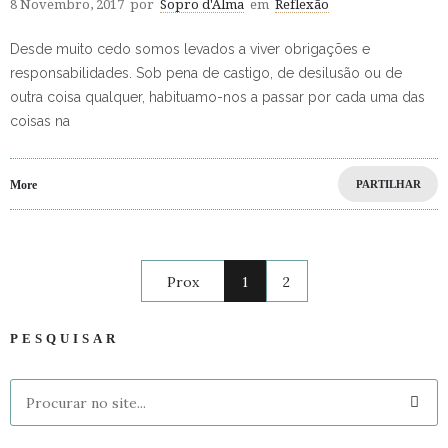
8 Novembro, 2017
por
Sopro d'Alma
em
Reflexão
Desde muito cedo somos levados a viver obrigações e
responsabilidades. Sob pena de castigo, de desilusão ou de
outra coisa qualquer, habituamo-nos a passar por cada uma das
coisas na
More
PARTILHAR
Prox
1
2
PESQUISAR