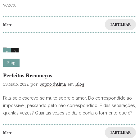
vezes,
More
PARTILHAR
0
3
Blog
Perfeitos Recomeços
19 Maio, 2022
por
Sopro d'Alma
em
Blog
Fala-se e escreve-se muito sobre o amor. Do correspondido ao
impossível, passando pelo não correspondido. E das separações,
quantas vezes? Quantas vezes se diz e conta o tormento que é?
More
PARTILHAR