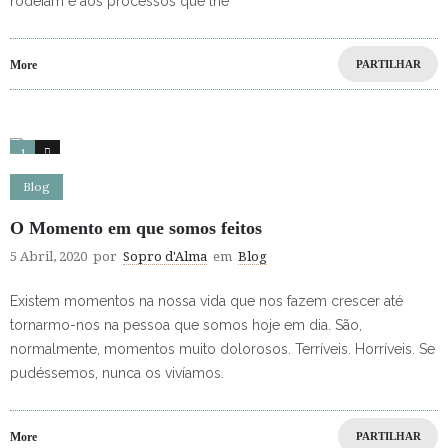
rodeiam e aos processos que lhe
More
PARTILHAR
1
5
Blog
O Momento em que somos feitos
5 Abril, 2020
por
Sopro d'Alma
em
Blog
Existem momentos na nossa vida que nos fazem crescer até
tornarmo-nos na pessoa que somos hoje em dia. São,
normalmente, momentos muito dolorosos. Terríveis. Horríveis. Se
pudéssemos, nunca os vivíamos.
More
PARTILHAR