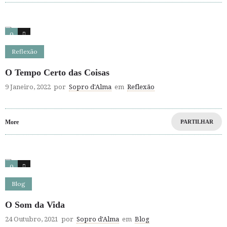
0
13
Reflexão
O Tempo Certo das Coisas
9 Janeiro, 2022
por
Sopro d'Alma
em
Reflexão
More
PARTILHAR
0
2
Blog
O Som da Vida
24 Outubro, 2021
por
Sopro d'Alma
em
Blog