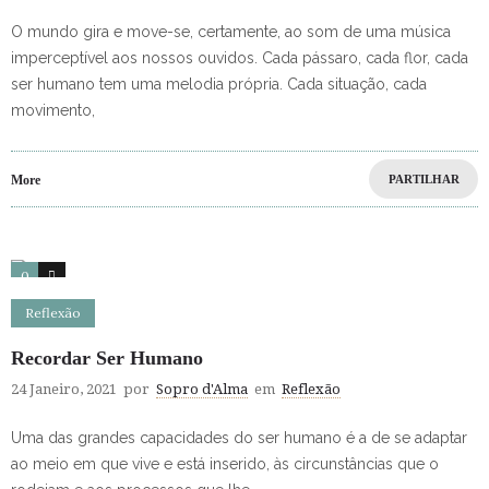
O mundo gira e move-se, certamente, ao som de uma música
imperceptível aos nossos ouvidos. Cada pássaro, cada flor, cada
ser humano tem uma melodia própria. Cada situação, cada
movimento,
More
PARTILHAR
0
4
Reflexão
Recordar Ser Humano
24 Janeiro, 2021
por
Sopro d'Alma
em
Reflexão
Uma das grandes capacidades do ser humano é a de se adaptar
ao meio em que vive e está inserido, às circunstâncias que o