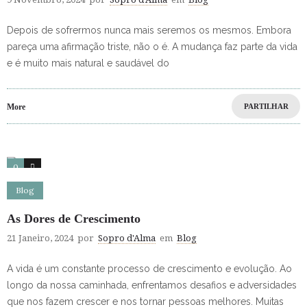
Depois de sofrermos nunca mais seremos os mesmos. Embora
pareça uma afirmação triste, não o é. A mudança faz parte da vida
e é muito mais natural e saudável do
More
PARTILHAR
0
7
Blog
As Dores de Crescimento
21 Janeiro, 2024
por
Sopro d'Alma
em
Blog
A vida é um constante processo de crescimento e evolução. Ao
longo da nossa caminhada, enfrentamos desafios e adversidades
que nos fazem crescer e nos tornar pessoas melhores. Muitas