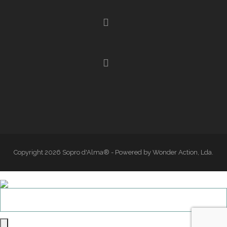
Copyright 2026 Sopro d'Alma® - Powered by Wonder Action, Lda.