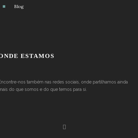
Blog
ONDE ESTAMOS
Encontre-nos também nas redes sociais, onde partilhamos ainda
mais do que somos e do que temos para si.