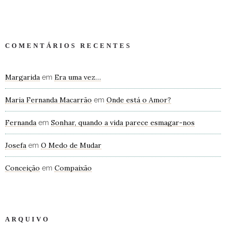
COMENTÁRIOS RECENTES
Margarida
Era uma vez…
em
Maria Fernanda Macarrão
Onde está o Amor?
em
Fernanda
Sonhar, quando a vida parece esmagar-nos
em
Josefa
O Medo de Mudar
em
Conceição
Compaixão
em
ARQUIVO