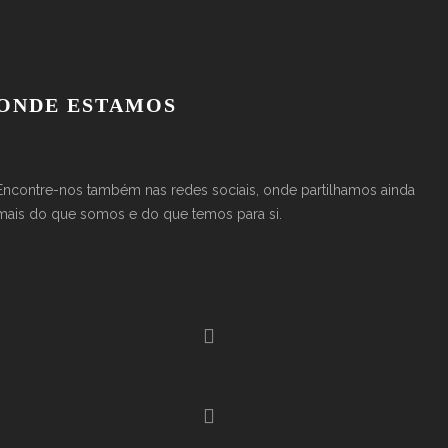
ONDE ESTAMOS
Encontre-nos também nas redes sociais, onde partilhamos ainda
mais do que somos e do que temos para si.