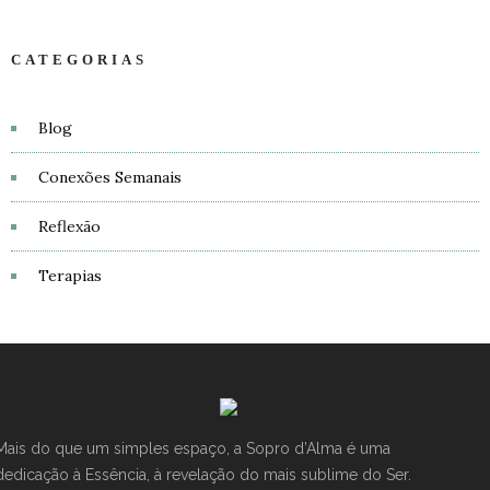
CATEGORIAS
Blog
Conexões Semanais
Reflexão
Terapias
Mais do que um simples espaço, a Sopro d’Alma é uma
dedicação à Essência, à revelação do mais sublime do Ser.