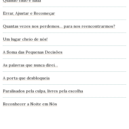
Quando tudo é nada
Errar, Ajustar e Recomeçar
Quantas vezes nos perdemos… para nos reencontrarmos?
Um lugar cheio de nós!
A Soma das Pequenas Decisões
As palavras que nunca direi…
A porta que desbloqueia
Paralisados pela culpa, livres pela escolha
Reconhecer a Noite em Nós