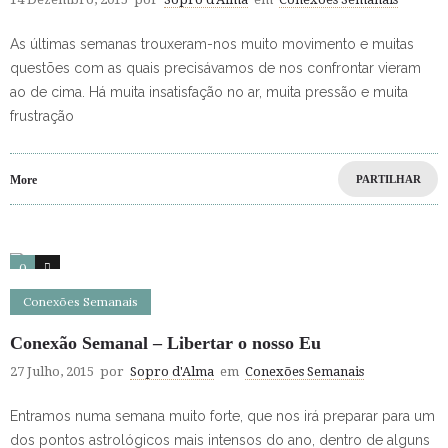
As últimas semanas trouxeram-nos muito movimento e muitas
questões com as quais precisávamos de nos confrontar vieram
ao de cima. Há muita insatisfação no ar, muita pressão e muita
frustração
More
PARTILHAR
0
0
Conexões Semanais
Conexão Semanal – Libertar o nosso Eu
27 Julho, 2015
por
Sopro d'Alma
em
Conexões Semanais
Entramos numa semana muito forte, que nos irá preparar para um
dos pontos astrológicos mais intensos do ano, dentro de alguns