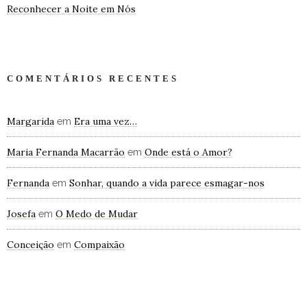
Reconhecer a Noite em Nós
COMENTÁRIOS RECENTES
Margarida
Era uma vez…
em
Maria Fernanda Macarrão
Onde está o Amor?
em
Fernanda
Sonhar, quando a vida parece esmagar-nos
em
Josefa
O Medo de Mudar
em
Conceição
Compaixão
em