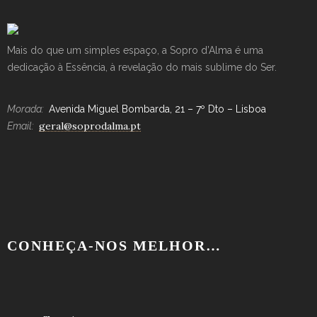
Mais do que um simples espaço, a Sopro d’Alma é uma
dedicação à Essência, à revelação do mais sublime do Ser.
Morada:
Avenida Miguel Bombarda, 21 – 7º Dto – Lisboa
geral@soprodalma.pt
Email:
CONHEÇA-NOS MELHOR…