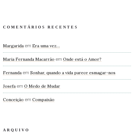
COMENTÁRIOS RECENTES
Margarida
Era uma vez…
em
Maria Fernanda Macarrão
Onde está o Amor?
em
Fernanda
Sonhar, quando a vida parece esmagar-nos
em
Josefa
O Medo de Mudar
em
Conceição
Compaixão
em
ARQUIVO