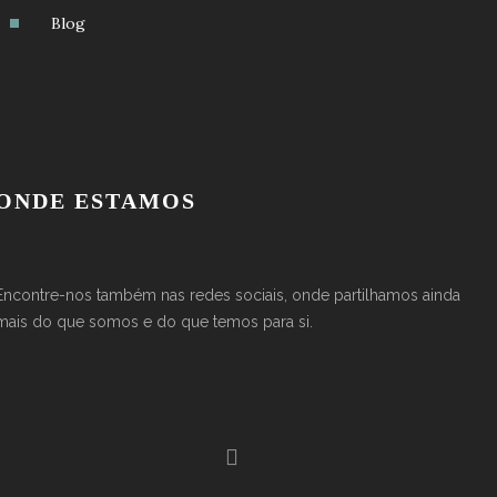
Blog
ONDE ESTAMOS
Encontre-nos também nas redes sociais, onde partilhamos ainda
mais do que somos e do que temos para si.