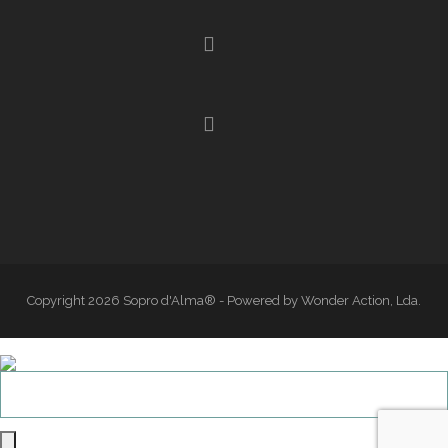
Copyright 2026 Sopro d'Alma® - Powered by Wonder Action, Lda.