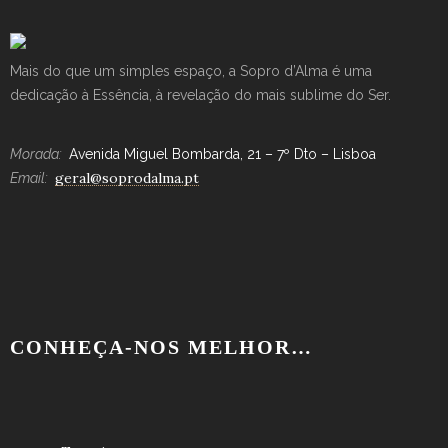
Mais do que um simples espaço, a Sopro d’Alma é uma
dedicação à Essência, à revelação do mais sublime do Ser.
Morada:
Avenida Miguel Bombarda, 21 – 7º Dto – Lisboa
geral@soprodalma.pt
Email:
CONHEÇA-NOS MELHOR…