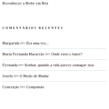
Reconhecer a Noite em Nós
COMENTÁRIOS RECENTES
Margarida
Era uma vez…
em
Maria Fernanda Macarrão
Onde está o Amor?
em
Fernanda
Sonhar, quando a vida parece esmagar-nos
em
Josefa
O Medo de Mudar
em
Conceição
Compaixão
em