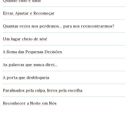
Quando tudo é nada
Errar, Ajustar e Recomeçar
Quantas vezes nos perdemos… para nos reencontrarmos?
Um lugar cheio de nós!
A Soma das Pequenas Decisões
As palavras que nunca direi…
A porta que desbloqueia
Paralisados pela culpa, livres pela escolha
Reconhecer a Noite em Nós