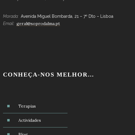
Morada:
Avenida Miguel Bombarda, 21 – 7º Dto – Lisboa
geral@soprodalma.pt
Email:
CONHEÇA-NOS MELHOR…
Terapias
Actividades
Blog