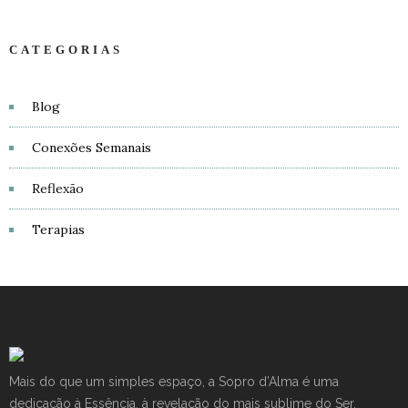
CATEGORIAS
Blog
Conexões Semanais
Reflexão
Terapias
Mais do que um simples espaço, a Sopro d’Alma é uma
dedicação à Essência, à revelação do mais sublime do Ser.