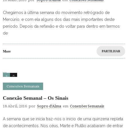
Chegámos à última semana do movimento retrógrado de
Mercúrio, e com ela alguns dos dias mais importantes deste
período. Depois da reflexão e do voltar para dentro em termos
de
More
PARTILHAR
2
0
Conexões Semanais
Conexão Semanal – Os Sinais
18 Abril, 2016
por
Sopro d'Alma
em
Conexões Semanais
A semana que se inicia traz-nos o início de uma quinzena repleta
de acontecimentos. Nos céus, Marte e Plutão acabaram de entrar