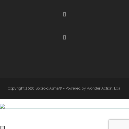
Copyright 2026 Sopro d'Alma® - Powered by Wonder Action, Lda.