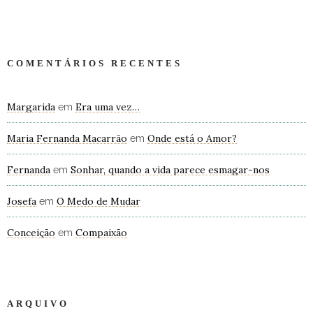
COMENTÁRIOS RECENTES
Margarida
Era uma vez…
em
Maria Fernanda Macarrão
Onde está o Amor?
em
Fernanda
Sonhar, quando a vida parece esmagar-nos
em
Josefa
O Medo de Mudar
em
Conceição
Compaixão
em
ARQUIVO