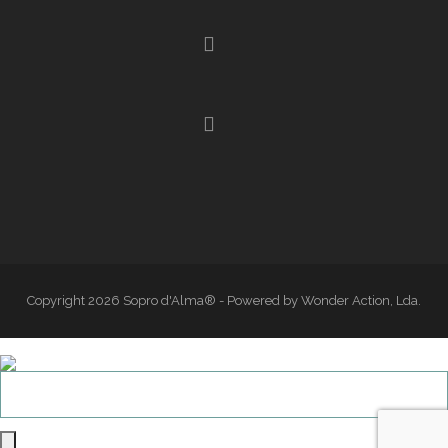
Copyright 2026 Sopro d'Alma® - Powered by Wonder Action, Lda.