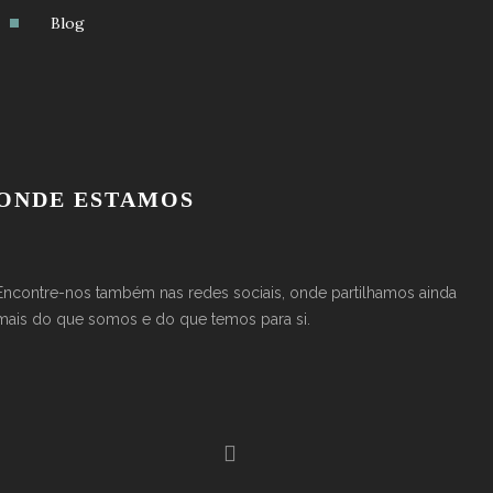
Blog
ONDE ESTAMOS
Encontre-nos também nas redes sociais, onde partilhamos ainda
mais do que somos e do que temos para si.