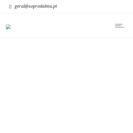
geral@soprodalma.pt
terapia