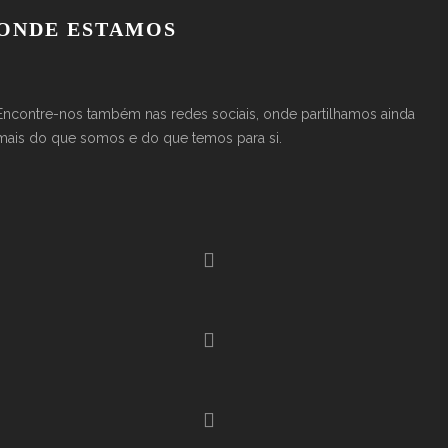
ONDE ESTAMOS
Encontre-nos também nas redes sociais, onde partilhamos ainda
mais do que somos e do que temos para si.