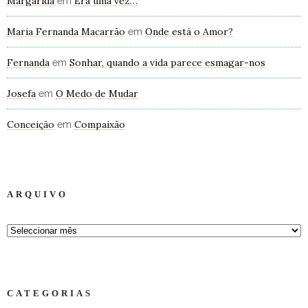
Margarida
Era uma vez…
em
Maria Fernanda Macarrão
Onde está o Amor?
em
Fernanda
Sonhar, quando a vida parece esmagar-nos
em
Josefa
O Medo de Mudar
em
Conceição
Compaixão
em
ARQUIVO
CATEGORIAS