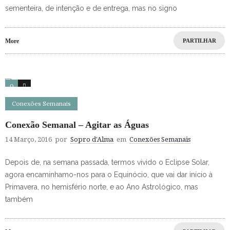
sementeira, de intenção e de entrega, mas no signo
More
PARTILHAR
0
0
Conexões Semanais
Conexão Semanal – Agitar as Águas
14 Março, 2016
por
Sopro d'Alma
em
Conexões Semanais
Depois de, na semana passada, termos vivido o Eclipse Solar,
agora encaminhamo-nos para o Equinócio, que vai dar início à
Primavera, no hemisfério norte, e ao Ano Astrológico, mas
também