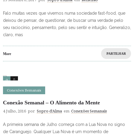
Falo muitas vezes que vivemos numa sociedade fast-food, que
deixou de pensar, de questionar, de buscar uma verdade pelo
seu raciocínio, pensamento, pelo seu sentir e intuição. Generalizo,
claro, mas
More
PARTILHAR
0
0
Conexões Semanais
Conexão Semanal – O Alimento da Mente
4 Julho, 2016
por
Sopro d'Alma
em
Conexões Semanais
A primeira semana de Julho começa com a Lua Nova no signo
de Caranguejo. Qualquer Lua Nova é um momento de