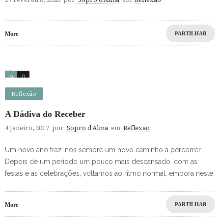
More
PARTILHAR
0
0
Reflexão
A Dádiva do Receber
4 Janeiro, 2017
por
Sopro d'Alma
em
Reflexão
Um novo ano traz-nos sempre um novo caminho a percorrer.
Depois de um período um pouco mais descansado, com as
festas e as celebrações, voltamos ao ritmo normal, embora neste
More
PARTILHAR