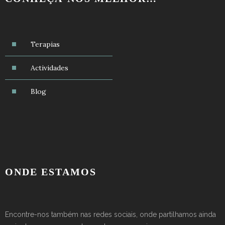
Terapias
Actividades
Blog
ONDE ESTAMOS
Encontre-nos também nas redes sociais, onde partilhamos ainda