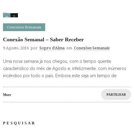
0
0
Conexões Semanais
Conexão Semanal – Saber Receber
9 Agosto, 2016
por
Sopro d'Alma
em
Conexões Semanais
Uma nova semana já nos chegou, com o tempo quente
característico do mês de Agosto e, infelizmente, com inúmeros
incêndios por todo o país. Embora este seja um tempo de
More
PARTILHAR
PESQUISAR