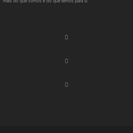
mais do que somos e do que temos para si.