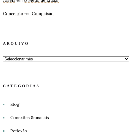
Josefa
O Medo de Mudar
em
Conceição
Compaixão
em
ARQUIVO
CATEGORIAS
Blog
Conexões Semanais
Reflexão