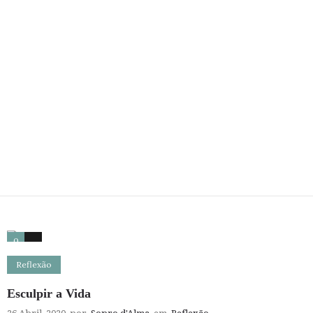
0
0
Reflexão
Esculpir a Vida