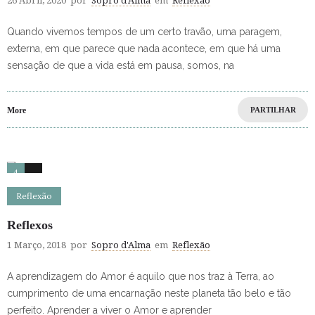
26 Abril, 2020
por
Sopro d'Alma
em
Reflexão
Quando vivemos tempos de um certo travão, uma paragem,
externa, em que parece que nada acontece, em que há uma
sensação de que a vida está em pausa, somos, na
More
PARTILHAR
4
0
Reflexão
Reflexos
1 Março, 2018
por
Sopro d'Alma
em
Reflexão
A aprendizagem do Amor é aquilo que nos traz à Terra, ao
cumprimento de uma encarnação neste planeta tão belo e tão
perfeito. Aprender a viver o Amor e aprender