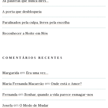
As palavras que nunca direi…
A porta que desbloqueia
Paralisados pela culpa, livres pela escolha
Reconhecer a Noite em Nós
COMENTÁRIOS RECENTES
Margarida
Era uma vez…
em
Maria Fernanda Macarrão
Onde está o Amor?
em
Fernanda
Sonhar, quando a vida parece esmagar-nos
em
Josefa
O Medo de Mudar
em