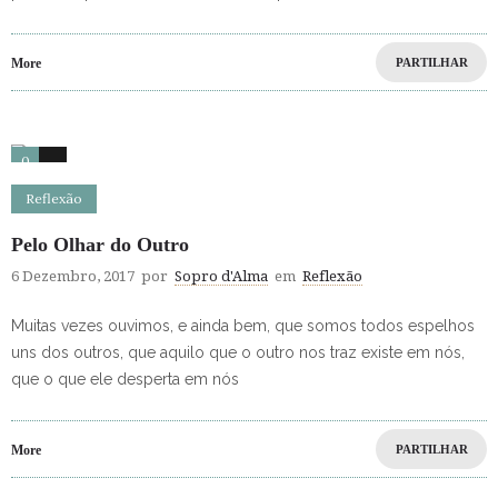
More
PARTILHAR
0
0
Reflexão
Pelo Olhar do Outro
6 Dezembro, 2017
por
Sopro d'Alma
em
Reflexão
Muitas vezes ouvimos, e ainda bem, que somos todos espelhos
uns dos outros, que aquilo que o outro nos traz existe em nós,
que o que ele desperta em nós
More
PARTILHAR