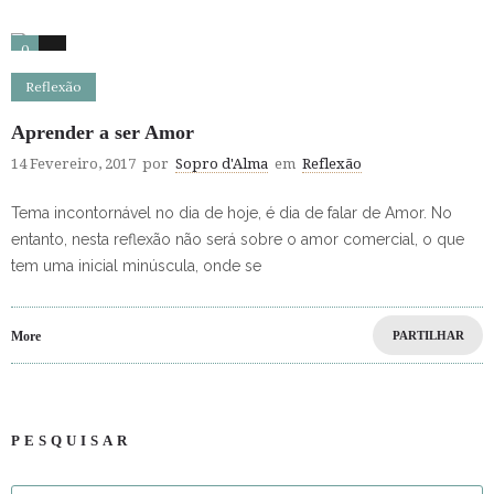
0
0
Reflexão
Aprender a ser Amor
14 Fevereiro, 2017
por
Sopro d'Alma
em
Reflexão
Tema incontornável no dia de hoje, é dia de falar de Amor. No
entanto, nesta reflexão não será sobre o amor comercial, o que
tem uma inicial minúscula, onde se
More
PARTILHAR
PESQUISAR