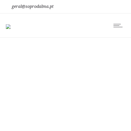
geral@soprodalma.pt
reflexo