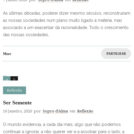
As últimas décadas, poderei dizer mesmo séculos, reconstruíram
as nossas sociedades num plano muito ligado à matéria, mas
associado a um exacerbar da racionalidade. Todo o crescimento
das nossas sociedades,
More
PARTILHAR
0
5
Reflexão
Ser Semente
16 Janeiro, 2020
por
Sopro d'Alma
em
Reflexão
O mundo evidencia, a cada dia mais, algo que não podemos
continuar a ignorar, a não querer ver e a assobiar para o lado, a