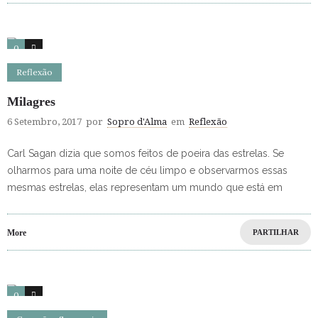
0
0
Reflexão
Milagres
6 Setembro, 2017
por
Sopro d'Alma
em
Reflexão
Carl Sagan dizia que somos feitos de poeira das estrelas. Se
olharmos para uma noite de céu limpo e observarmos essas
mesmas estrelas, elas representam um mundo que está em
More
PARTILHAR
0
0