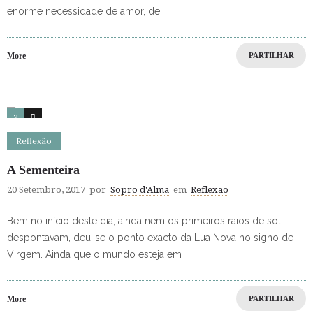
enorme necessidade de amor, de
More
PARTILHAR
2
0
Reflexão
A Sementeira
20 Setembro, 2017
por
Sopro d'Alma
em
Reflexão
Bem no início deste dia, ainda nem os primeiros raios de sol
despontavam, deu-se o ponto exacto da Lua Nova no signo de
Virgem. Ainda que o mundo esteja em
More
PARTILHAR