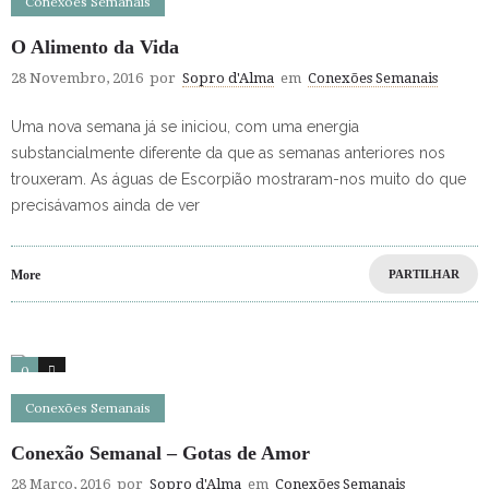
Conexões Semanais
O Alimento da Vida
28 Novembro, 2016
por
Sopro d'Alma
em
Conexões Semanais
Uma nova semana já se iniciou, com uma energia
substancialmente diferente da que as semanas anteriores nos
trouxeram. As águas de Escorpião mostraram-nos muito do que
precisávamos ainda de ver
More
PARTILHAR
0
0
Conexões Semanais
Conexão Semanal – Gotas de Amor
28 Março, 2016
por
Sopro d'Alma
em
Conexões Semanais