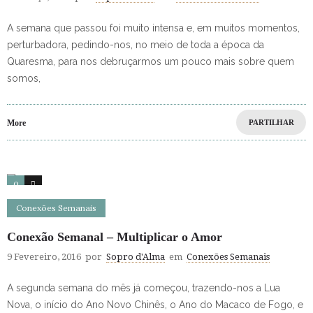
A semana que passou foi muito intensa e, em muitos momentos,
perturbadora, pedindo-nos, no meio de toda a época da
Quaresma, para nos debruçarmos um pouco mais sobre quem
somos,
More
PARTILHAR
0
0
Conexões Semanais
Conexão Semanal – Multiplicar o Amor
9 Fevereiro, 2016
por
Sopro d'Alma
em
Conexões Semanais
A segunda semana do mês já começou, trazendo-nos a Lua
Nova, o início do Ano Novo Chinês, o Ano do Macaco de Fogo, e