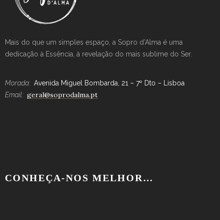
Mais do que um simples espaço, a Sopro d’Alma é uma
dedicação à Essência, à revelação do mais sublime do Ser.
Morada:
Avenida Miguel Bombarda, 21 – 7º Dto – Lisboa
geral@soprodalma.pt
Email:
CONHEÇA-NOS MELHOR…