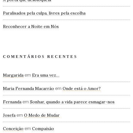
Paralisados pela culpa, livres pela escolha
Reconhecer a Noite em Nós
COMENTÁRIOS RECENTES
Margarida
Era uma vez…
em
Maria Fernanda Macarrão
Onde está o Amor?
em
Fernanda
Sonhar, quando a vida parece esmagar-nos
em
Josefa
O Medo de Mudar
em
Conceição
Compaixão
em