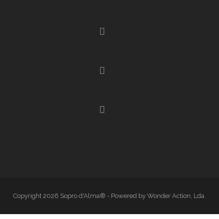
Copyright 2026 Sopro d'Alma® - Powered by Wonder Action, Lda.