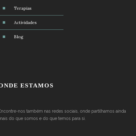
Terapias
Actividades
Blog
ONDE ESTAMOS
Encontre-nos também nas redes sociais, onde partilhamos ainda
mais do que somos e do que temos para si.