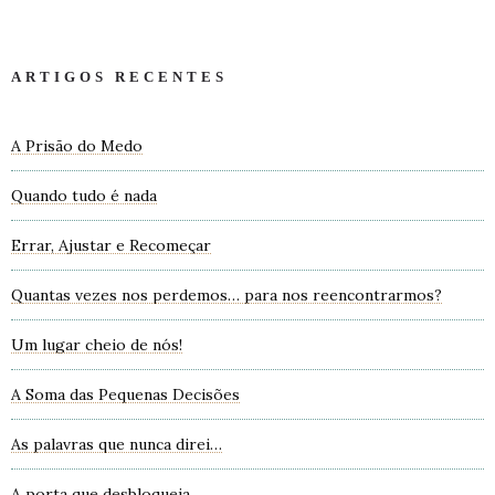
ARTIGOS RECENTES
A Prisão do Medo
Quando tudo é nada
Errar, Ajustar e Recomeçar
Quantas vezes nos perdemos… para nos reencontrarmos?
Um lugar cheio de nós!
A Soma das Pequenas Decisões
As palavras que nunca direi…
A porta que desbloqueia